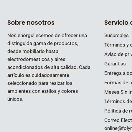
Sobre nosotros
Servicio 
Nos enorgullecemos de ofrecer una
Sucursales
distinguida gama de productos,
Términos y 
desde mobiliario hasta
Aviso de pri
electrodomésticos y aires
Garantías
acondicionados de alta calidad. Cada
Entrega a do
artículo es cuidadosamente
Formas de 
seleccionado para realzar los
ambientes con estilos y colores
Meses Sin I
únicos.
Términos del
Política de
Correo Elect
online@fol