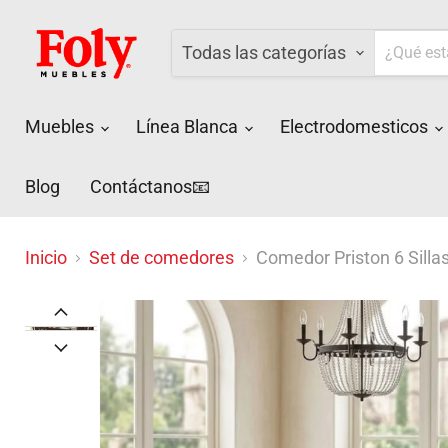
Todas las categorías
Muebles
Línea Blanca
Electrodomesticos
Blog
Contáctanos📧
Inicio
Set de comedores
Comedor Priston 6 Silla