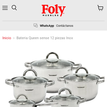
Menú
Buscar
Ver
carrito
WhatsApp
Contáctanos
Inicio
Bateria Queen sense 12 piezas Inox