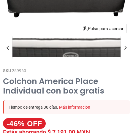
Pulse para acercar
SKU
259960
Colchon America Place
Individual con box gratis
Tiempo de entrega 30 días.
Más información
-46% OFF
Estás ahorrando
$ 7,191.00 MXN