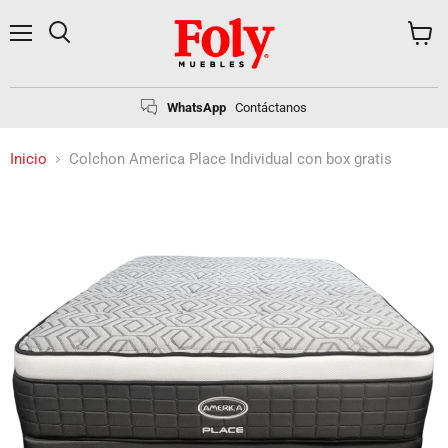
Menú
Buscar
Ver
carrito
WhatsApp
Contáctanos
Inicio
Colchon America Place Individual con box gratis