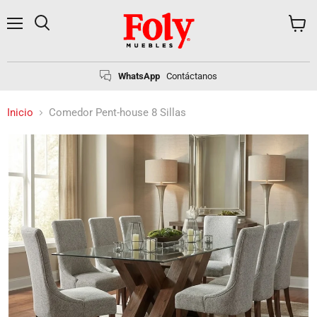
Menú
Buscar
Ver
carrito
WhatsApp
Contáctanos
Inicio
Comedor Pent-house 8 Sillas