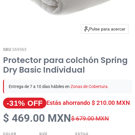
Pulse para acercar
SKU
269563
Protector para colchón Spring
Dry Basic Individual
Entrega de 7 a 10 días hábiles en
Zonas de Cobertura.
-31% OFF
Estás ahorrando
$ 210.00 MXN
$ 469.00 MXN
$ 679.00 MXN
COLOR
SIZE
ESTILO