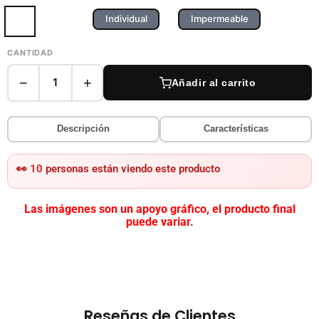
Individual
Impermeable
CANTIDAD
−
+
1
Añadir al carrito
Descripción
Características
👀
10
personas están viendo este producto
Las imágenes son un apoyo gráfico, el producto final
puede variar.
Reseñas de Clientes