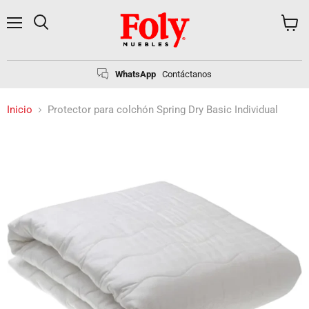
Menú
Buscar
Ver
carrito
WhatsApp
Contáctanos
Inicio
Protector para colchón Spring Dry Basic Individual